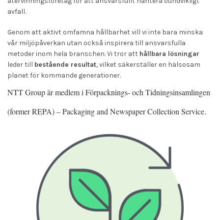
återvinningsföretag för att ansvarsfullt hantera oundvikligt
avfall.
Genom att aktivt omfamna hållbarhet vill vi inte bara minska
vår miljöpåverkan utan också inspirera till ansvarsfulla
metoder inom hela branschen. Vi tror att
hållbara lösningar
leder till
bestående resultat
, vilket säkerställer en hälsosam
planet för kommande generationer.
NTT Group är medlem i Förpacknings- och Tidningsinsamlingen
(former REPA) –
Packaging and Newspaper Collection Service
.