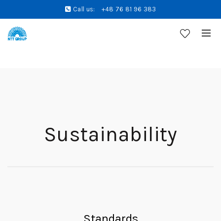
Call us:
+48 76 81 96 383
Sustainability
Standards