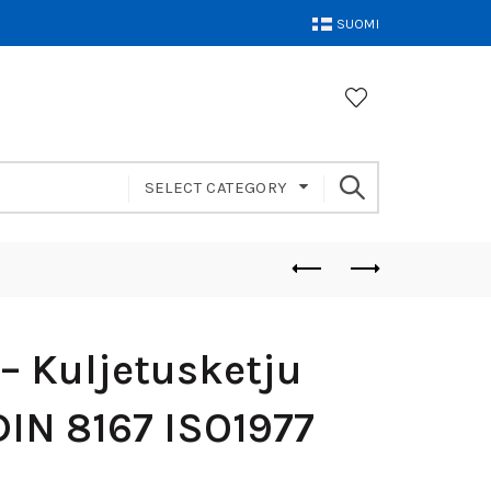
SUOMI
SELECT CATEGORY
– Kuljetusketju
DIN 8167 ISO1977