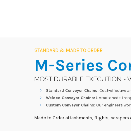
STANDARD & MADE TO ORDER
M-Series
Co
MOST DURABLE EXECUTION - 
Standard Conveyor Chains:
Cost-effective an
Welded Conveyor Chains:
Unmatched strengt
Custom Conveyor Chains:
Our engineers work
Made to Order attachments, flights, scrapers a