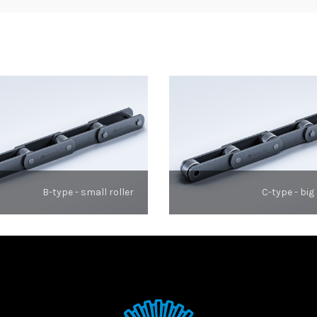
B-type - small roller
C-type - big 