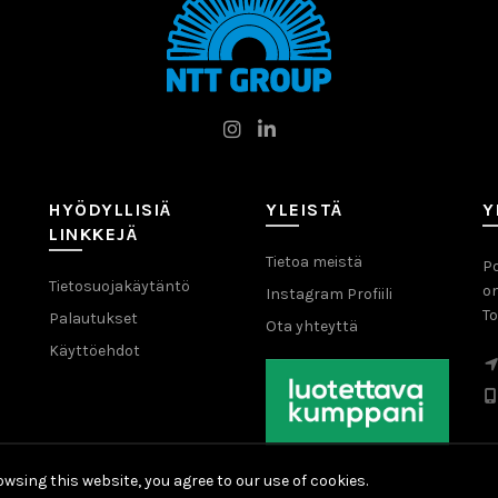
HYÖDYLLISIÄ
YLEISTÄ
Y
LINKKEJÄ
Tietoa meistä
Po
Tietosuojakäytäntö
o
Instagram Profiili
To
Palautukset
Ota yhteyttä
Käyttöehdot
wsing this website, you agree to our use of cookies.