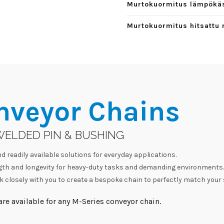
Murtokuormitus lämpökäsi
Murtokuormitus hitsattu 
nveyor Chains
WELDED PIN & BUSHING
d readily available solutions for everyday applications.
h and longevity for heavy-duty tasks and demanding environments.
 closely with you to create a bespoke chain to perfectly match your 
re available for any M-Series conveyor chain.