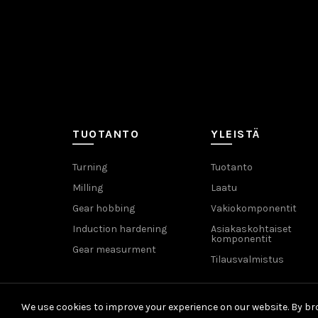
TUOTANTO
YLEISTÄ
Turning
Tuotanto
Milling
Laatu
Gear hobbing
Vakiokomponentit
Induction hardening
Asiakaskohtaiset
komponentit
Gear measurment
Tilausvalmistus
We use cookies to improve your experience on our website. By bro