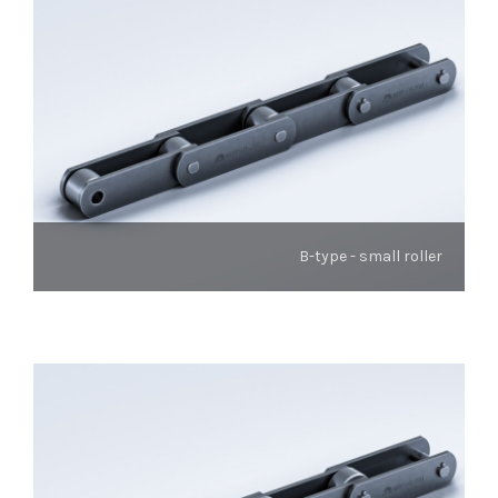
B-type - small roller