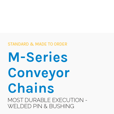
STANDARD & MADE TO ORDER
M-Series
Conveyor
Chains
MOST DURABLE EXECUTION -
WELDED PIN & BUSHING