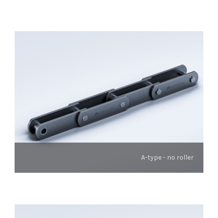
A-type - no roller