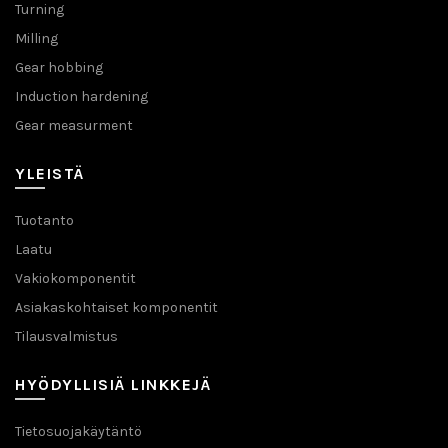
Turning
Milling
Gear hobbing
Induction hardening
Gear measurment
YLEISTÄ
Tuotanto
Laatu
Vakiokomponentit
Asiakaskohtaiset komponentit
Tilausvalmistus
HYÖDYLLISIÄ LINKKEJÄ
Tietosuojakäytäntö