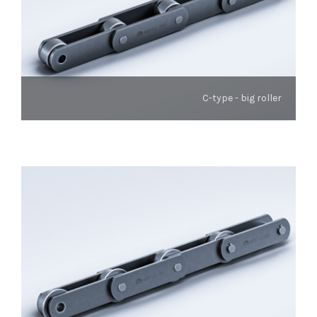
C-type - big roller