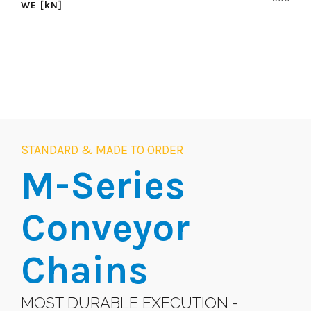
WE [kN]
STANDARD & MADE TO ORDER
M-Series
Conveyor
Chains
MOST DURABLE EXECUTION -