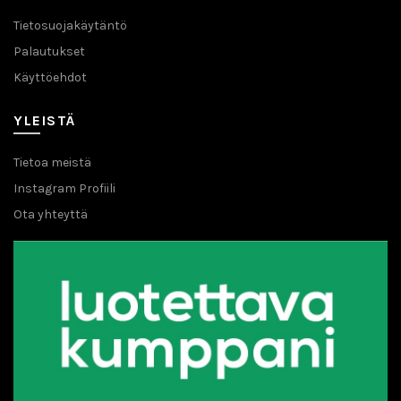
Tietosuojakäytäntö
Palautukset
Käyttöehdot
YLEISTÄ
Tietoa meistä
Instagram Profiili
Ota yhteyttä