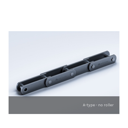
A-type - no roller