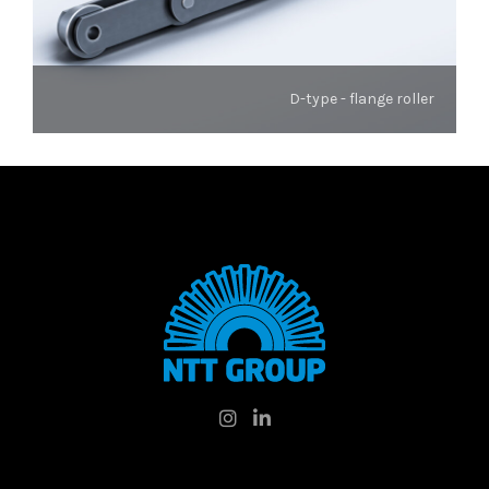
D-type - flange roller