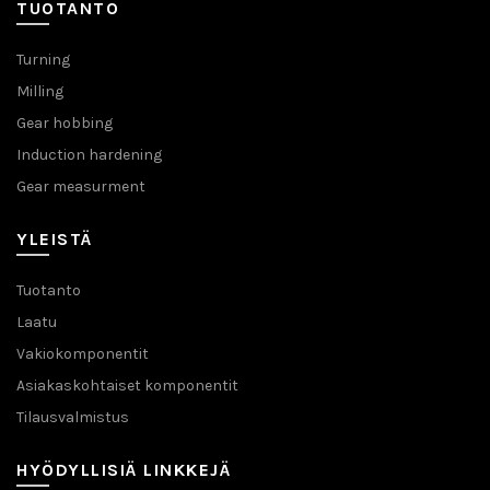
TUOTANTO
Turning
Milling
Gear hobbing
Induction hardening
Gear measurment
YLEISTÄ
Tuotanto
Laatu
Vakiokomponentit
Asiakaskohtaiset komponentit
Tilausvalmistus
HYÖDYLLISIÄ LINKKEJÄ