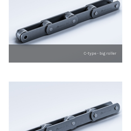
C-type - big roller