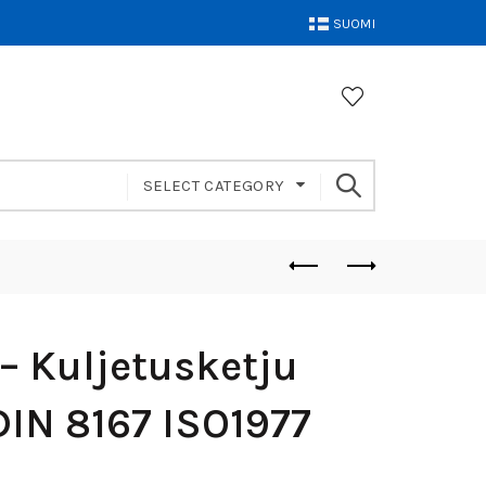
SUOMI
SELECT CATEGORY
– Kuljetusketju
DIN 8167 ISO1977