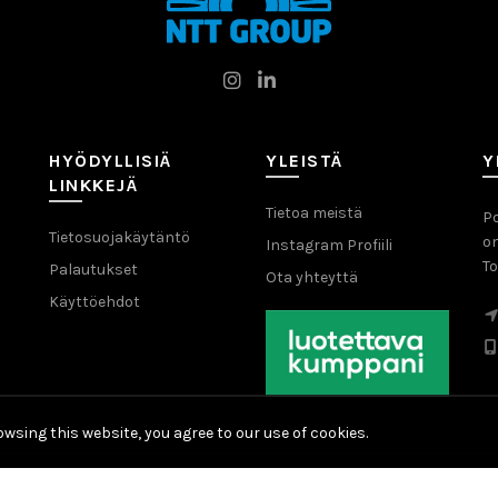
HYÖDYLLISIÄ
YLEISTÄ
Y
LINKKEJÄ
Tietoa meistä
Po
Tietosuojakäytäntö
o
Instagram Profiili
To
Palautukset
Ota yhteyttä
Käyttöehdot
wsing this website, you agree to our use of cookies.
© 2026
NTT Group
. All rights reserved