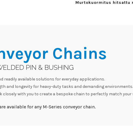
Murtokuormitus hitsattu 
nveyor Chains
WELDED PIN & BUSHING
d readily available solutions for everyday applications.
h and longevity for heavy-duty tasks and demanding environments.
 closely with you to create a bespoke chain to perfectly match your 
re available for any M-Series conveyor chain.