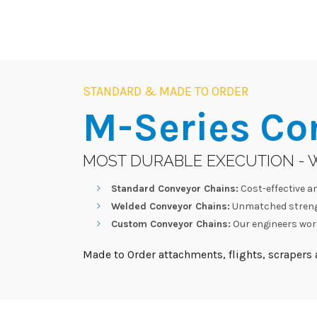
STANDARD & MADE TO ORDER
M-Series
Co
MOST DURABLE EXECUTION - 
Standard Conveyor Chains:
Cost-effective an
Welded Conveyor Chains:
Unmatched strengt
Custom Conveyor Chains:
Our engineers work
Made to Order attachments, flights, scrapers a