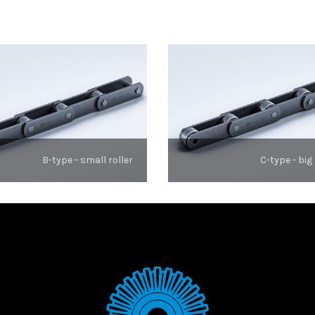
B-type - small roller
C-type - big 