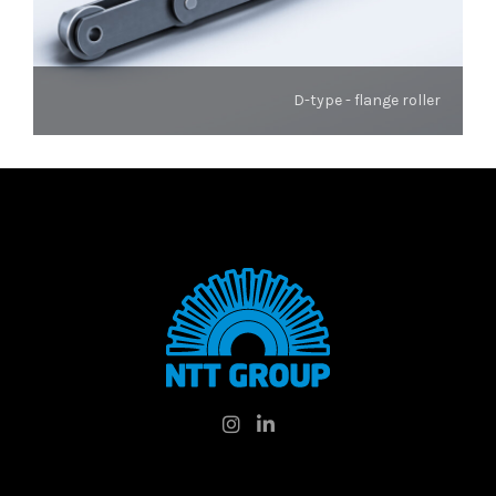
D-type - flange roller