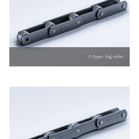
C-type - big roller