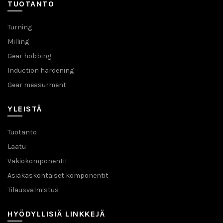
TUOTANTO
Turning
Milling
Gear hobbing
Induction hardening
Gear measurment
YLEISTÄ
Tuotanto
Laatu
Vakiokomponentit
Asiakaskohtaiset komponentit
Tilausvalmistus
HYÖDYLLISIÄ LINKKEJÄ