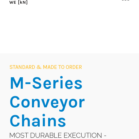
WE [kN]
STANDARD & MADE TO ORDER
M-Series
Conveyor
Chains
MOST DURABLE EXECUTION -