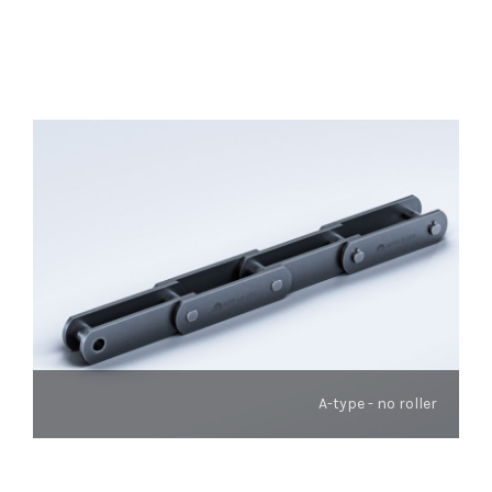
A-type - no roller