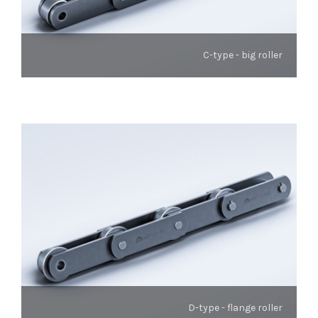
C-type - big roller
D-type - flange roller