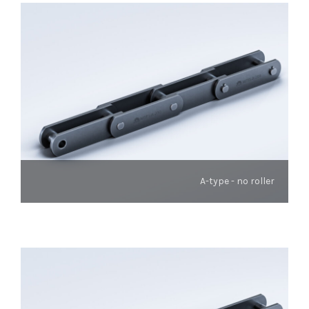
A-type - no roller