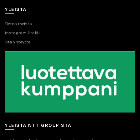
YLEISTÄ
Tietoa meistä
Instagram Profiili
Ota yhteyttä
YLEISTÄ NTT GROUPISTA