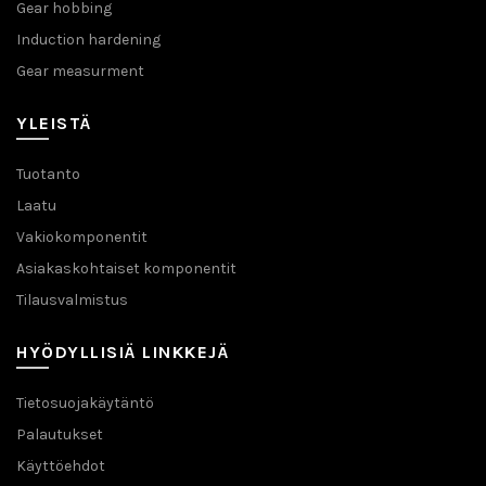
Gear hobbing
Induction hardening
Gear measurment
YLEISTÄ
Tuotanto
Laatu
Vakiokomponentit
Asiakaskohtaiset komponentit
Tilausvalmistus
HYÖDYLLISIÄ LINKKEJÄ
Tietosuojakäytäntö
Palautukset
Käyttöehdot