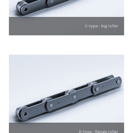
C-type - big roller
D-type - flange roller