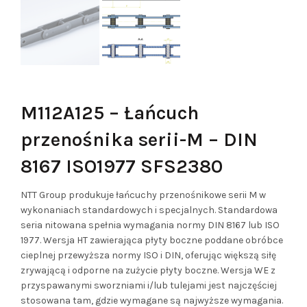
M112A125 – Łańcuch
przenośnika serii-M – DIN
8167 ISO1977 SFS2380
NTT Group produkuje łańcuchy przenośnikowe serii M w
wykonaniach standardowych i specjalnych. Standardowa
seria nitowana spełnia wymagania normy DIN 8167 lub ISO
1977. Wersja HT zawierająca płyty boczne poddane obróbce
cieplnej przewyższa normy ISO i DIN, oferując większą siłę
zrywającą i odporne na zużycie płyty boczne. Wersja WE z
przyspawanymi sworzniami i/lub tulejami jest najczęściej
stosowana tam, gdzie wymagane są najwyższe wymagania.