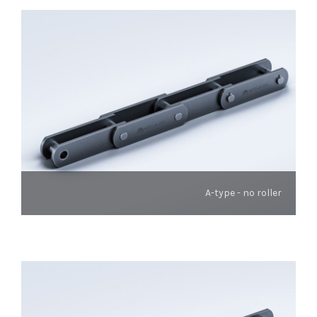
A-type - no roller