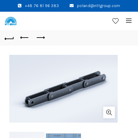
+48 76 81 96 383
poland@nttgroup.com