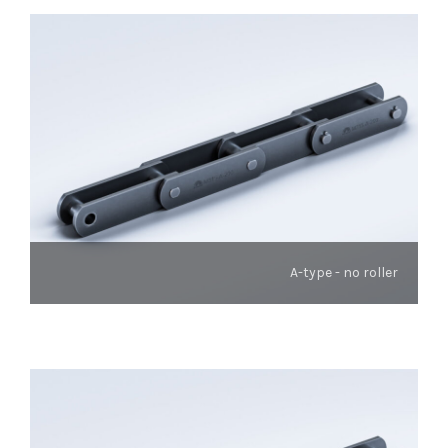
A-type - no roller