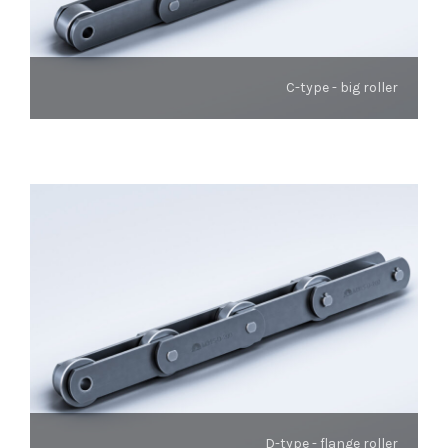
C-type - big roller
D-type - flange roller