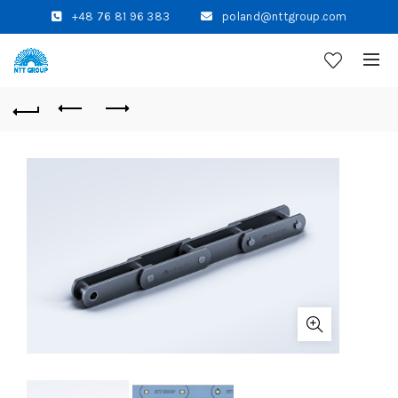
+48 76 81 96 383
poland@nttgroup.com