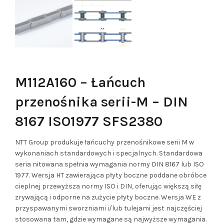
M112A160 – Łańcuch
przenośnika serii-M – DIN
8167 ISO1977 SFS2380
NTT Group produkuje łańcuchy przenośnikowe serii M w
wykonaniach standardowych i specjalnych. Standardowa
seria nitowana spełnia wymagania normy DIN 8167 lub ISO
1977. Wersja HT zawierająca płyty boczne poddane obróbce
cieplnej przewyższa normy ISO i DIN, oferując większą siłę
zrywającą i odporne na zużycie płyty boczne. Wersja WE z
przyspawanymi sworzniami i/lub tulejami jest najczęściej
stosowana tam, gdzie wymagane są najwyższe wymagania.