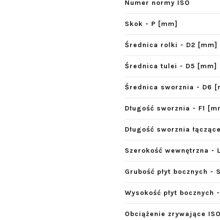
Numer normy ISO
Skok - P [mm]
Średnica rolki - D2 [mm]
Średnica tulei - D5 [mm]
Średnica sworznia - D6 
Długość sworznia - F1 [m
Długość sworznia łącząc
Szerokość wewnętrzna - 
Grubość płyt bocznych - 
Wysokość płyt bocznych 
Obciążenie zrywające ISO