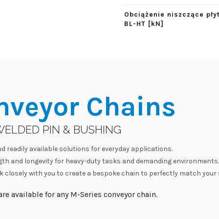
Obciążenie niszczące pły
BL-HT [kN]
nveyor Chains
WELDED PIN & BUSHING
d readily available solutions for everyday applications.
h and longevity for heavy-duty tasks and demanding environments.
 closely with you to create a bespoke chain to perfectly match your 
re available for any M-Series conveyor chain.