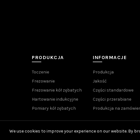
PRODUKCJA
INFORMACJE
Toczenie
Produkcja
Frezowanie
Jakość
Frezowanie kół zębatych
Części standardowe
Hartowanie indukcyjne
Części przerabiane
Pomiary kół zębatych
Produkcja na zamówien
We use cookies to improve your experience on our website. By bro