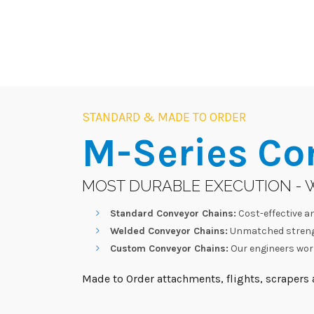
STANDARD & MADE TO ORDER
M-Series
Co
MOST DURABLE EXECUTION - 
Standard Conveyor Chains:
Cost-effective an
Welded Conveyor Chains:
Unmatched strengt
Custom Conveyor Chains:
Our engineers work
Made to Order attachments, flights, scrapers a