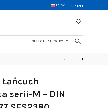
POLSKI
KONTAKT
SELECT CATEGORY
80
– Łańcuch
a serii-M – DIN
977 SFS2380