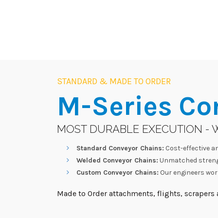
STANDARD & MADE TO ORDER
M-Series
Co
MOST DURABLE EXECUTION - 
Standard Conveyor Chains:
Cost-effective an
Welded Conveyor Chains:
Unmatched strengt
Custom Conveyor Chains:
Our engineers work
Made to Order attachments, flights, scrapers a