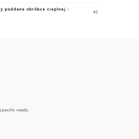
ty poddane obróbce cieplnej -
42
specific needs.