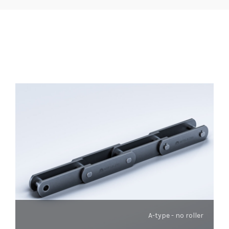
A-type - no roller