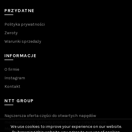
PRZYDATNE
Polityka prywatności
Zwroty
Warunki sprzedaży
INFORMACJE
O firmie
Instagram
Kontakt
NTT GROUP
Najszersza oferta części do otwartych napędów
mechanicznych. Zakłady produkcyjne w całej Europie.
We use cookies to improve your experience on our website.
Międzynarodowe dostawy.