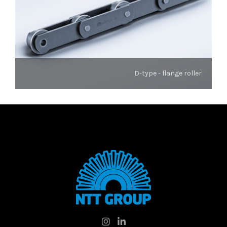
D-type - flange roller