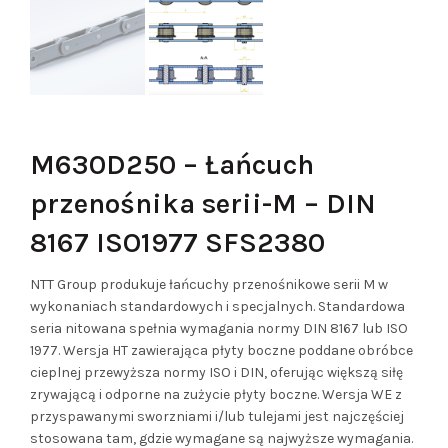
M630D250 – Łańcuch
przenośnika serii-M – DIN
8167 ISO1977 SFS2380
NTT Group produkuje łańcuchy przenośnikowe serii M w
wykonaniach standardowych i specjalnych. Standardowa
seria nitowana spełnia wymagania normy DIN 8167 lub ISO
1977. Wersja HT zawierająca płyty boczne poddane obróbce
cieplnej przewyższa normy ISO i DIN, oferując większą siłę
zrywającą i odporne na zużycie płyty boczne. Wersja WE z
przyspawanymi sworzniami i/lub tulejami jest najczęściej
stosowana tam, gdzie wymagane są najwyższe wymagania.