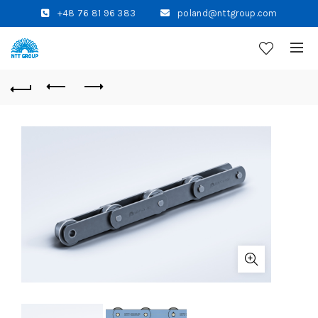
+48 76 81 96 383
poland@nttgroup.com