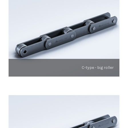
C-type - big roller