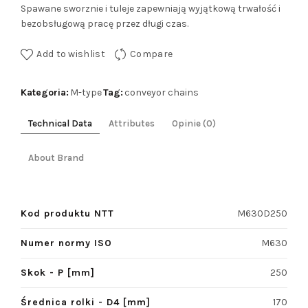
Spawane sworznie i tuleje zapewniają wyjątkową trwałość i
bezobsługową pracę przez długi czas.
Add to wishlist
Compare
Kategoria:
Tag:
M-type
conveyor chains
Technical Data
Attributes
Opinie (0)
About Brand
Kod produktu NTT
M630D250
Numer normy ISO
M630
Skok - P [mm]
250
Średnica rolki - D4 [mm]
170