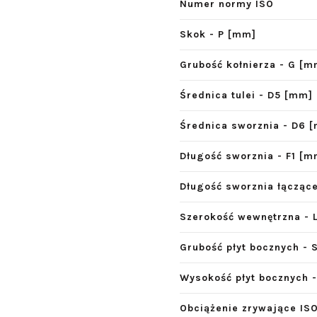
Numer normy ISO
Skok - P [mm]
Grubość kołnierza - G [m
Średnica tulei - D5 [mm]
Średnica sworznia - D6 
Długość sworznia - F1 [m
Długość sworznia łącząc
Szerokość wewnętrzna - 
Grubość płyt bocznych - 
Wysokość płyt bocznych 
Obciążenie zrywające ISO