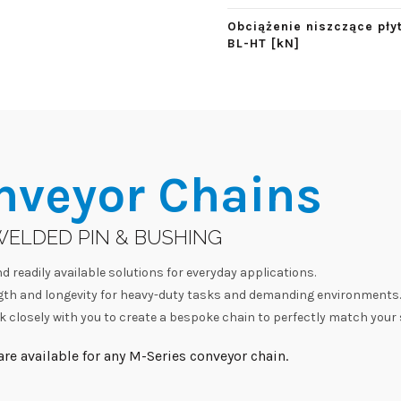
Obciążenie niszczące pły
BL-HT [kN]
nveyor Chains
WELDED PIN & BUSHING
d readily available solutions for everyday applications.
h and longevity for heavy-duty tasks and demanding environments.
 closely with you to create a bespoke chain to perfectly match your 
re available for any M-Series conveyor chain.