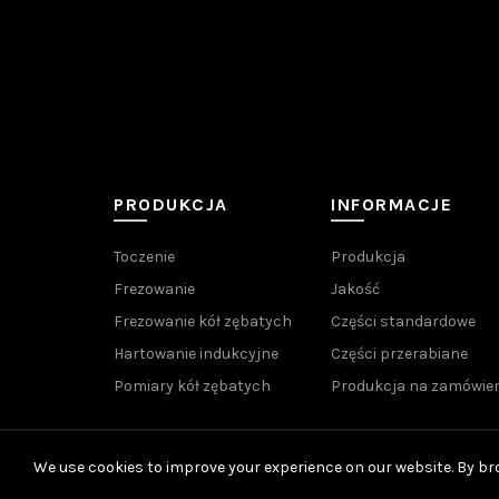
PRODUKCJA
INFORMACJE
Toczenie
Produkcja
Frezowanie
Jakość
Frezowanie kół zębatych
Części standardowe
Hartowanie indukcyjne
Części przerabiane
Pomiary kół zębatych
Produkcja na zamówien
We use cookies to improve your experience on our website. By bro