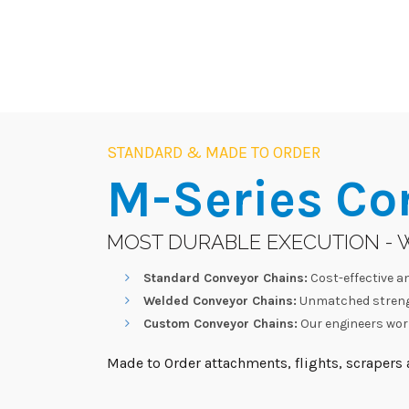
STANDARD & MADE TO ORDER
M-Series
Co
MOST DURABLE EXECUTION - 
Standard Conveyor Chains:
Cost-effective an
Welded Conveyor Chains:
Unmatched strengt
Custom Conveyor Chains:
Our engineers work
Made to Order attachments, flights, scrapers a