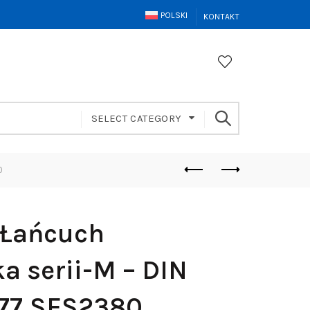
POLSKI
KONTAKT
SELECT CATEGORY
0
 Łańcuch
a serii-M – DIN
977 SFS2380