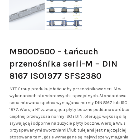
M900D500 – Łańcuch
przenośnika serii-M – DIN
8167 ISO1977 SFS2380
NTT Group produkuje łańcuchy przenośnikowe serii M w
wykonaniach standardowych i specjalnych. Standardowa
seria nitowana spełnia wymagania normy DIN 8167 lub ISO
1977. Wersja HT zawierająca płyty boczne poddane obróbce
cieplnej przewyższa normy ISO i DIN, oferując większą siłę
zrywającą i odporne na zużycie płyty boczne. Wersja WE z
przyspawanymi sworzniami i/lub tulejami jest najczęściej
stosowana tam, gdzie wymagane są najwyższe wymagania.