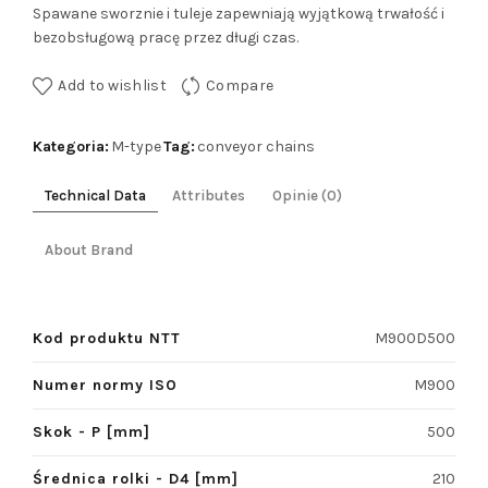
Spawane sworznie i tuleje zapewniają wyjątkową trwałość i
bezobsługową pracę przez długi czas.
Add to wishlist
Compare
Kategoria:
Tag:
M-type
conveyor chains
Technical Data
Attributes
Opinie (0)
About Brand
Kod produktu NTT
M900D500
Numer normy ISO
M900
Skok - P [mm]
500
Średnica rolki - D4 [mm]
210