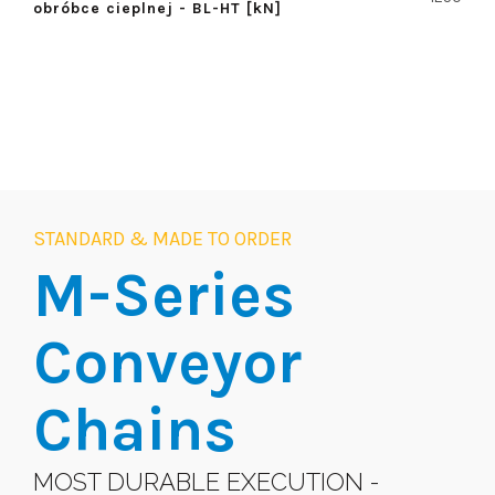
obróbce cieplnej - BL-HT [kN]
STANDARD & MADE TO ORDER
M-Series
Conveyor
Chains
MOST DURABLE EXECUTION -