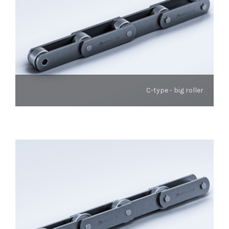
C-type - big roller