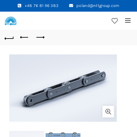
+48 76 81 96 383
poland@nttgroup.com