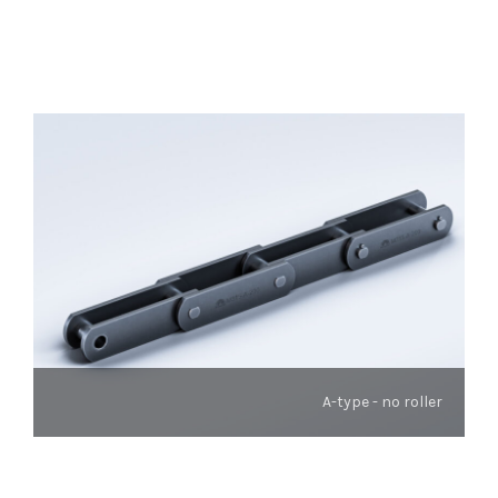
A-type - no roller