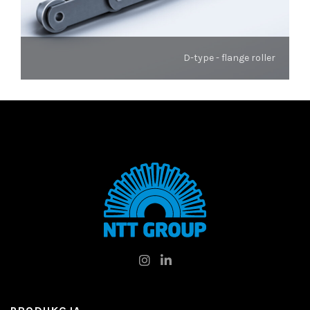
D-type - flange roller