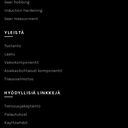
Gear hobbing
Induction hardening
Gear measurment
YLEISTÄ
Tuotanto
Laatu
Vakiokomponentit
Asiakaskohtaiset komponentit
Tilausvalmistus
HYÖDYLLISIÄ LINKKEJÄ
Tietosuojakäytäntö
Palautukset
Käyttöehdot