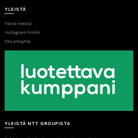
YLEISTÄ
Tietoa meistä
Instagram Profiili
Ota yhteyttä
YLEISTÄ NTT GROUPISTA