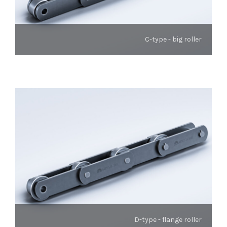
C-type - big roller
D-type - flange roller