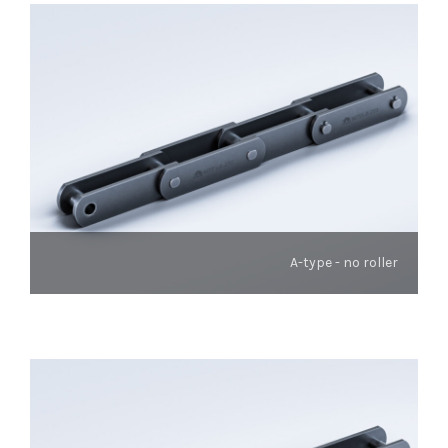
A-type - no roller