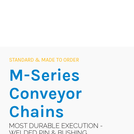
STANDARD & MADE TO ORDER
M-Series
Conveyor
Chains
MOST DURABLE EXECUTION -
WELDED PIN & BUSHING