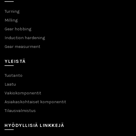
Turning
Milling
Gear hobbing
Induction hardening
Gear measurment
YLEISTÄ
Tuotanto
Laatu
Vakiokomponentit
Asiakaskohtaiset komponentit
Tilausvalmistus
HYÖDYLLISIÄ LINKKEJÄ