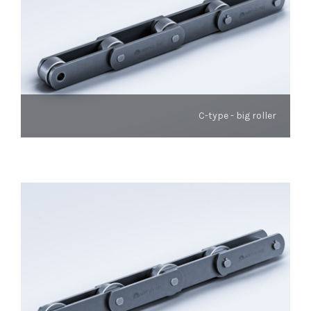
C-type - big roller