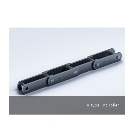
A-type - no roller