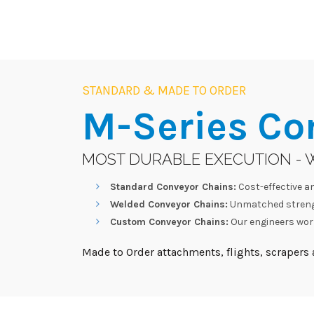
STANDARD & MADE TO ORDER
M-Series
Co
MOST DURABLE EXECUTION - 
Standard Conveyor Chains:
Cost-effective an
Welded Conveyor Chains:
Unmatched strengt
Custom Conveyor Chains:
Our engineers work
Made to Order attachments, flights, scrapers a