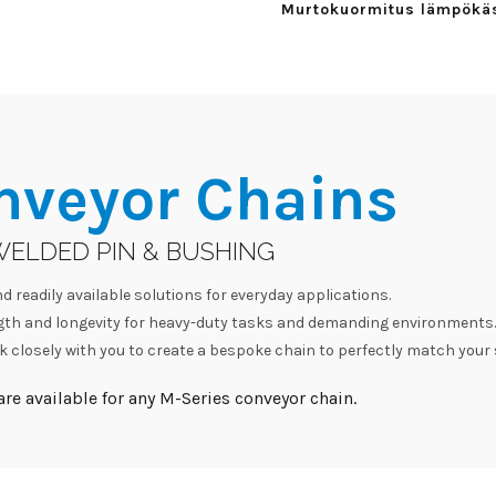
Murtokuormitus lämpökäsi
nveyor Chains
WELDED PIN & BUSHING
d readily available solutions for everyday applications.
h and longevity for heavy-duty tasks and demanding environments.
 closely with you to create a bespoke chain to perfectly match your 
re available for any M-Series conveyor chain.