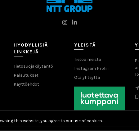
HYÖDYLLISIÄ
YLEISTÄ
Y
LINKKEJÄ
Tietoa meistä
Po
Tietosuojakäytäntö
o
Instagram Profiili
To
Palautukset
Ota yhteyttä
Käyttöehdot
wsing this website, you agree to our use of cookies.
© 2026
NTT Group
. All rights reserved