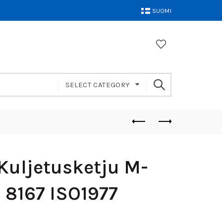
SUOMI
SELECT CATEGORY
Kuljetusketju M-
N 8167 ISO1977