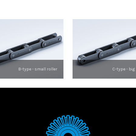
B-type - small roller
C-type - big 