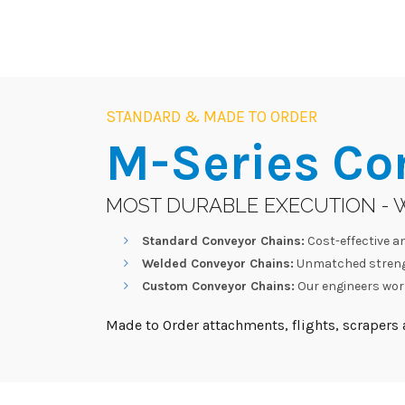
STANDARD & MADE TO ORDER
M-Series
Co
MOST DURABLE EXECUTION - 
Standard Conveyor Chains:
Cost-effective an
Welded Conveyor Chains:
Unmatched strengt
Custom Conveyor Chains:
Our engineers work
Made to Order attachments, flights, scrapers a