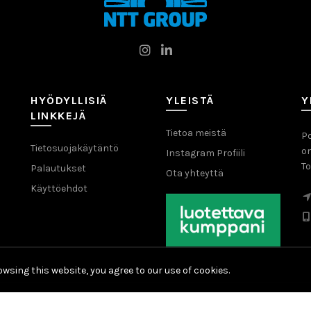
HYÖDYLLISIÄ
YLEISTÄ
Y
LINKKEJÄ
Tietoa meistä
Po
Tietosuojakäytäntö
o
Instagram Profiili
To
Palautukset
Ota yhteyttä
Käyttöehdot
wsing this website, you agree to our use of cookies.
© 2026
NTT Group
. All rights reserved