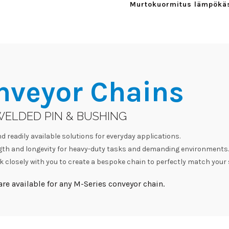
Murtokuormitus lämpökäsi
nveyor Chains
WELDED PIN & BUSHING
d readily available solutions for everyday applications.
h and longevity for heavy-duty tasks and demanding environments.
 closely with you to create a bespoke chain to perfectly match your 
re available for any M-Series conveyor chain.