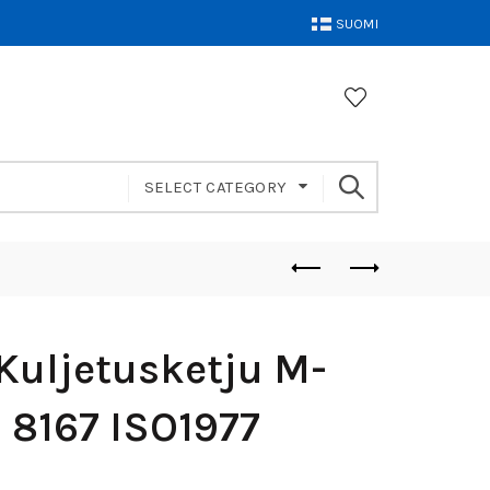
SUOMI
SELECT CATEGORY
Kuljetusketju M-
N 8167 ISO1977