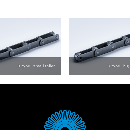
B-type - small roller
C-type - big 