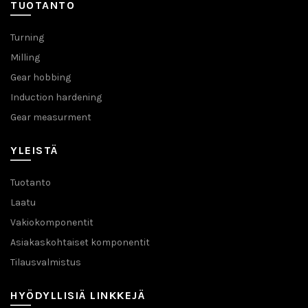
TUOTANTO
Turning
Milling
Gear hobbing
Induction hardening
Gear measurment
YLEISTÄ
Tuotanto
Laatu
Vakiokomponentit
Asiakaskohtaiset komponentit
Tilausvalmistus
HYÖDYLLISIÄ LINKKEJÄ