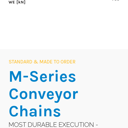
WE [kN]
STANDARD & MADE TO ORDER
M-Series
Conveyor
Chains
MOST DURABLE EXECUTION -