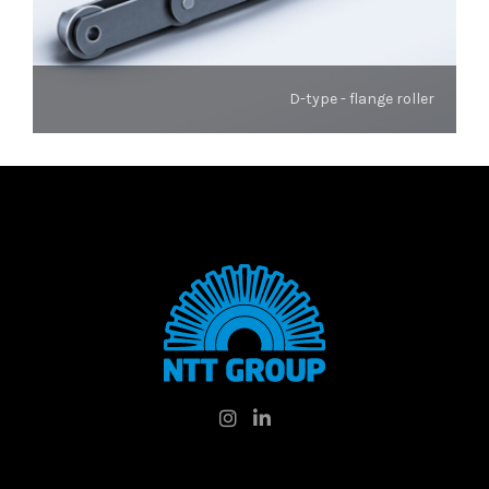
D-type - flange roller