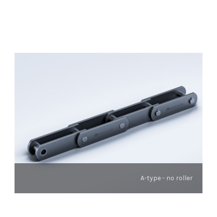
A-type - no roller