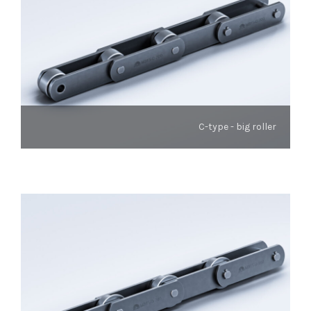
C-type - big roller