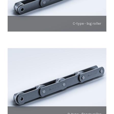
C-type - big roller