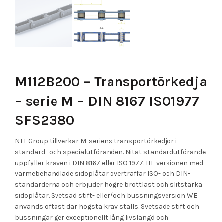
M112B200 – Transportörkedja
– serie M – DIN 8167 ISO1977
SFS2380
NTT Group tillverkar M-seriens transportörkedjor i
standard- och specialutföranden. Nitat standardutförande
uppfyller kraven i DIN 8167 eller ISO 1977. HT-versionen med
värmebehandlade sidoplåtar överträffar ISO- och DIN-
standarderna och erbjuder högre brottlast och slitstarka
sidoplåtar. Svetsad stift- eller/och bussningsversion WE
används oftast där högsta krav ställs. Svetsade stift och
bussningar ger exceptionellt lång livslängd och