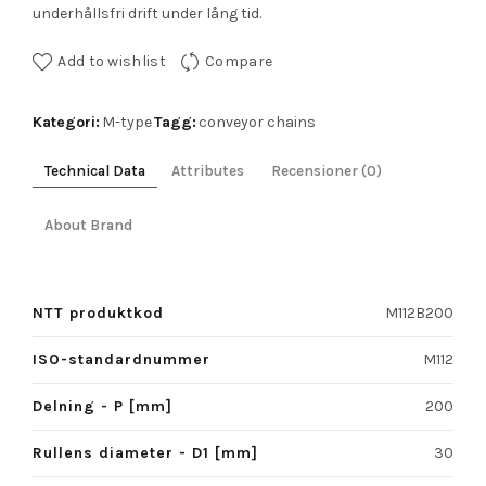
underhållsfri drift under lång tid.
Add to wishlist
Compare
Kategori:
Tagg:
M-type
conveyor chains
Technical Data
Attributes
Recensioner (0)
About Brand
NTT produktkod
M112B200
ISO-standardnummer
M112
Delning - P [mm]
200
Rullens diameter - D1 [mm]
30