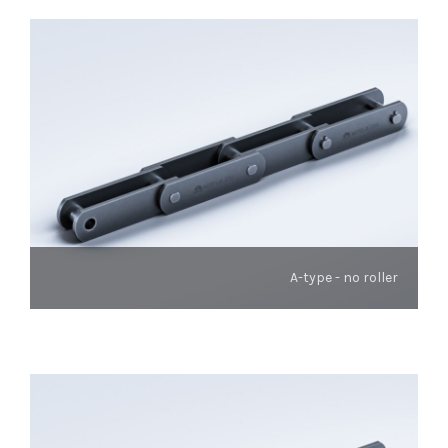
A-type - no roller