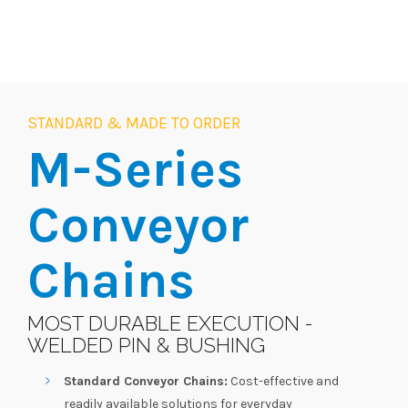
STANDARD & MADE TO ORDER
M-Series
Conveyor
Chains
MOST DURABLE EXECUTION -
WELDED PIN & BUSHING
Standard Conveyor Chains:
Cost-effective and
readily available solutions for everyday