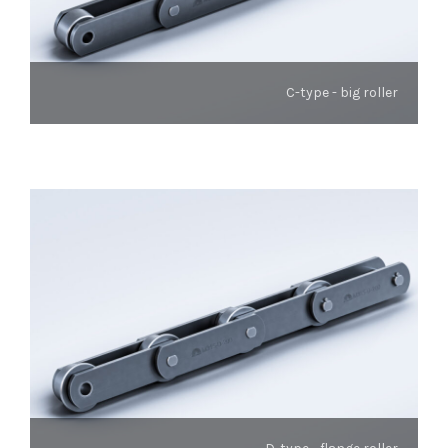
C-type - big roller