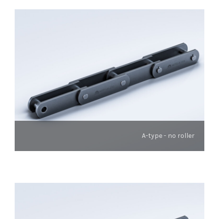
A-type - no roller