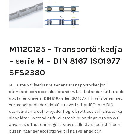
M112C125 – Transportörkedja
– serie M – DIN 8167 ISO1977
SFS2380
NTT Group tillverkar M-seriens transportörkedjor i
standard- och specialutföranden. Nitat standardutförande
uppfyller kraven i DIN 8167 eller ISO 1977. HT-versionen med
värmebehandlade sidoplåtar överträffar ISO- och DIN-
standarderna och erbjuder högre brottlast och slitstarka
sidoplåtar. Svetsad stift- eller/och bussningsversion WE
används oftast där högsta krav ställs. Svetsade stift och
bussningar ger exceptionellt lång livslängd och