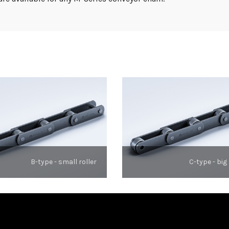
B-type - small roller
C-type - big 