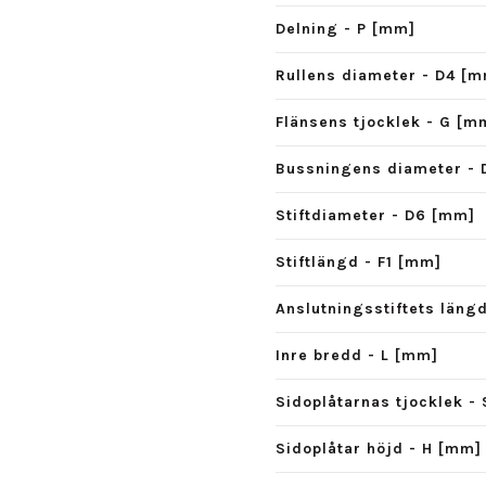
Delning - P [mm]
Rullens diameter - D4 [
Flänsens tjocklek - G [m
Bussningens diameter - 
Stiftdiameter - D6 [mm]
Stiftlängd - F1 [mm]
Anslutningsstiftets läng
Inre bredd - L [mm]
Sidoplåtarnas tjocklek -
Sidoplåtar höjd - H [mm]