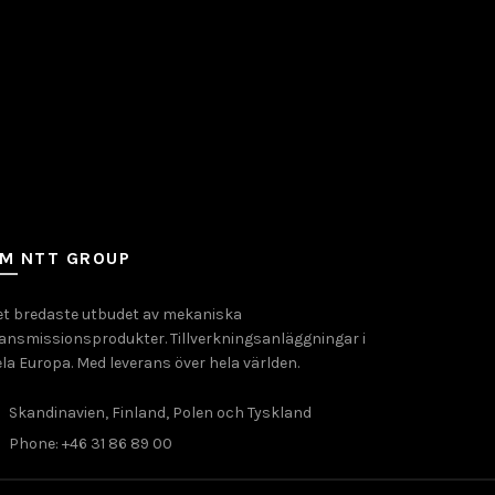
M NTT GROUP
et bredaste utbudet av mekaniska
ansmissionsprodukter. Tillverkningsanläggningar i
la Europa. Med leverans över hela världen.
Skandinavien, Finland, Polen och Tyskland
Phone: +46 31 86 89 00