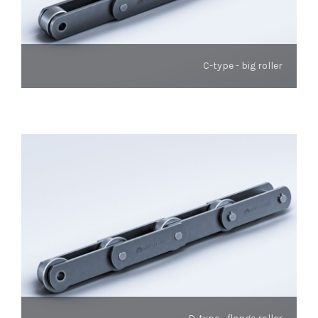
C-type - big roller