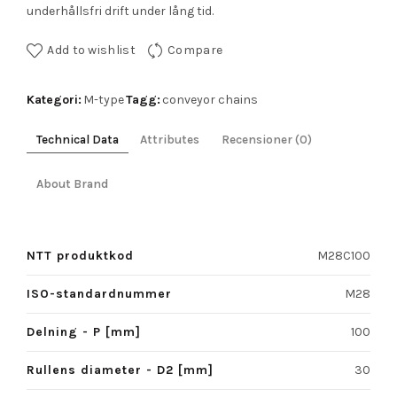
underhållsfri drift under lång tid.
Add to wishlist
Compare
Kategori:
Tagg:
M-type
conveyor chains
Technical Data
Attributes
Recensioner (0)
About Brand
NTT produktkod
M28C100
ISO-standardnummer
M28
Delning - P [mm]
100
Rullens diameter - D2 [mm]
30