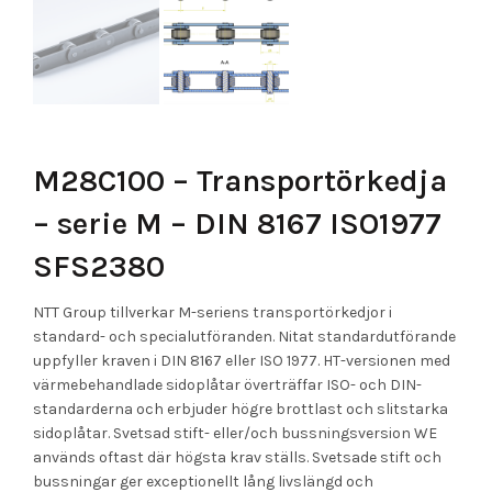
M28C100 – Transportörkedja
– serie M – DIN 8167 ISO1977
SFS2380
NTT Group tillverkar M-seriens transportörkedjor i
standard- och specialutföranden. Nitat standardutförande
uppfyller kraven i DIN 8167 eller ISO 1977. HT-versionen med
värmebehandlade sidoplåtar överträffar ISO- och DIN-
standarderna och erbjuder högre brottlast och slitstarka
sidoplåtar. Svetsad stift- eller/och bussningsversion WE
används oftast där högsta krav ställs. Svetsade stift och
bussningar ger exceptionellt lång livslängd och