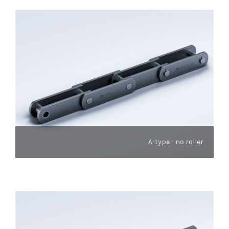
A-type - no roller