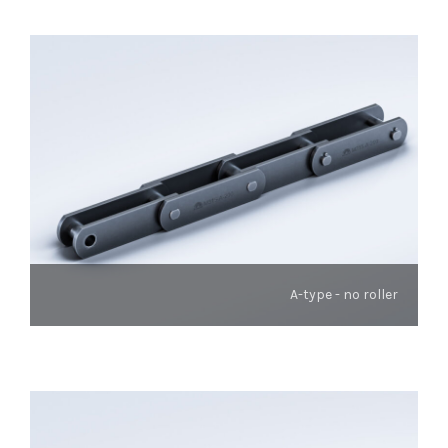
A-type - no roller