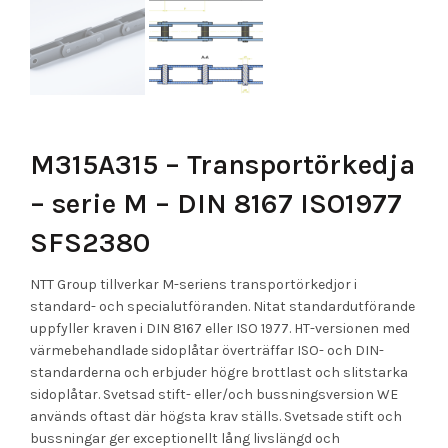
M315A315 – Transportörkedja
– serie M – DIN 8167 ISO1977
SFS2380
NTT Group tillverkar M-seriens transportörkedjor i
standard- och specialutföranden. Nitat standardutförande
uppfyller kraven i DIN 8167 eller ISO 1977. HT-versionen med
värmebehandlade sidoplåtar överträffar ISO- och DIN-
standarderna och erbjuder högre brottlast och slitstarka
sidoplåtar. Svetsad stift- eller/och bussningsversion WE
används oftast där högsta krav ställs. Svetsade stift och
bussningar ger exceptionellt lång livslängd och