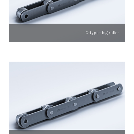
C-type - big roller