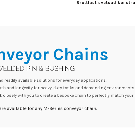
Brottlast svetsad konstr
nveyor Chains
WELDED PIN & BUSHING
d readily available solutions for everyday applications.
h and longevity for heavy-duty tasks and demanding environments.
 closely with you to create a bespoke chain to perfectly match your 
re available for any M-Series conveyor chain.