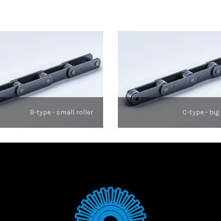
B-type - small roller
C-type - big 