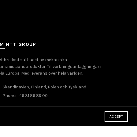
M NTT GROUP
et bredaste utbudet av mekaniska
ansmissionsprodukter. Tillverkningsanläggningar i
la Europa. Med leverans över hela världen.
Skandinavien, Finland, Polen och Tyskland
Phone: +46 31 86 89 00
ACCEPT