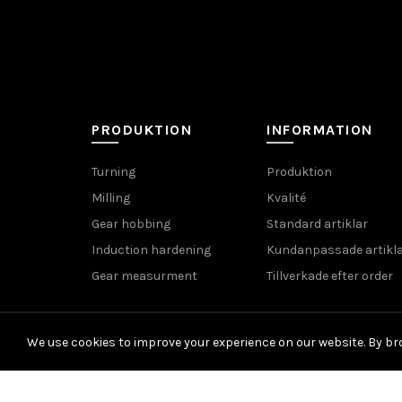
PRODUKTION
INFORMATION
Turning
Produktion
Milling
Kvalité
Gear hobbing
Standard artiklar
Induction hardening
Kundanpassade artikl
Gear measurment
Tillverkade efter order
We use cookies to improve your experience on our website. By bro