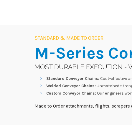
STANDARD & MADE TO ORDER
M-Series
Co
MOST DURABLE EXECUTION - 
Standard Conveyor Chains:
Cost-effective an
Welded Conveyor Chains:
Unmatched strengt
Custom Conveyor Chains:
Our engineers work
Made to Order attachments, flights, scrapers a