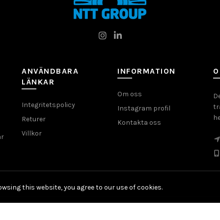
ANVÄNDBARA
INFORMATION
O
LÄNKAR
Om oss
D
Integritetspolicy
tr
Instagram profil
he
Returer
Kontakta oss
Villkor
ar
wsing this website, you agree to our use of cookies.
© 2026
NTT Group
. All rights reserved