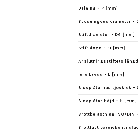
Delning - P [mm]
Bussningens diameter - 
Stiftdiameter - D6 [mm]
Stiftlängd - F1 [mm]
Anslutningsstiftets läng
Inre bredd - L [mm]
Sidoplåtarnas tjocklek -
Sidoplåtar höjd - H [mm]
Brottbelastning ISO/DIN 
Brottlast värmebehandlad