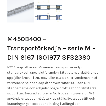
M450B400 –
Transportörkedja – serie M –
DIN 8167 ISO1977 SFS2380
NTT Group tillverkar M-seriens transportörkedjor i
standard- och specialutföranden. Nitat standardutförande
uppfyller kraven i DIN 8167 eller ISO 1977. HT-versionen med
värmebehandlade sidoplåtar överträffar ISO- och DIN-
standarderna och erbjuder högre brottlast och slitstarka
sidoplåtar. Svetsad stift- eller/och bussningsversion WE
används oftast där högsta krav ställs. Svetsade stift och
bussningar ger exceptionellt lång livslängd och