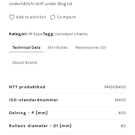
underhållsfri drift under lång tid.
Add to wishlist
Compare
Kategori:
Tagg:
M-type
conveyor chains
Technical Data
Attributes
Recensioner (0)
About Brand
NTT produktkod
M450B400
ISO-standardnummer
M450
Delning - P [mm]
400
Rullens diameter - D1 [mm]
60