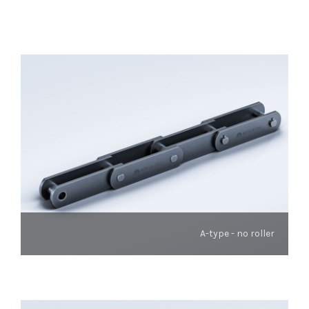
A-type - no roller