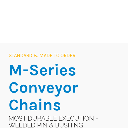
STANDARD & MADE TO ORDER
M-Series
Conveyor
Chains
MOST DURABLE EXECUTION -
WELDED PIN & BUSHING