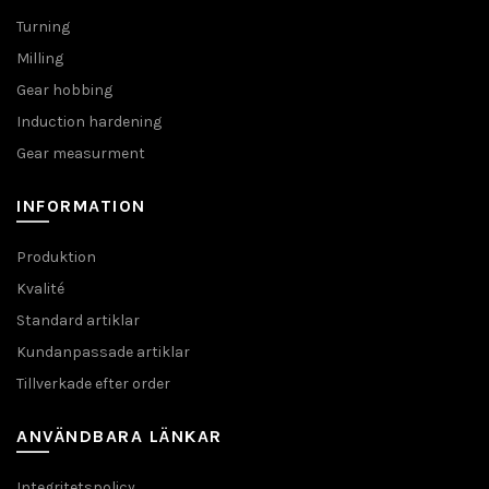
Turning
Milling
Gear hobbing
Induction hardening
Gear measurment
INFORMATION
Produktion
Kvalité
Standard artiklar
Kundanpassade artiklar
Tillverkade efter order
ANVÄNDBARA LÄNKAR
Integritetspolicy