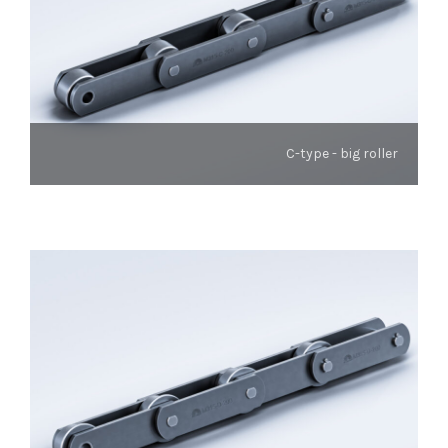
C-type - big roller