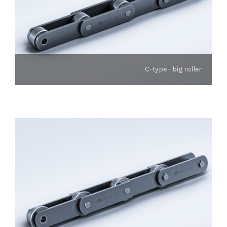
C-type - big roller