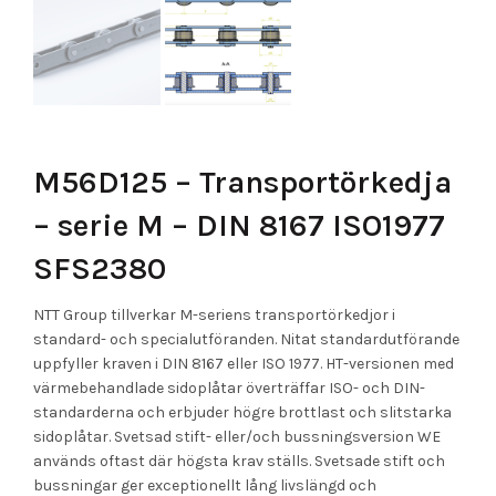
M56D125 – Transportörkedja
– serie M – DIN 8167 ISO1977
SFS2380
NTT Group tillverkar M-seriens transportörkedjor i
standard- och specialutföranden. Nitat standardutförande
uppfyller kraven i DIN 8167 eller ISO 1977. HT-versionen med
värmebehandlade sidoplåtar överträffar ISO- och DIN-
standarderna och erbjuder högre brottlast och slitstarka
sidoplåtar. Svetsad stift- eller/och bussningsversion WE
används oftast där högsta krav ställs. Svetsade stift och
bussningar ger exceptionellt lång livslängd och