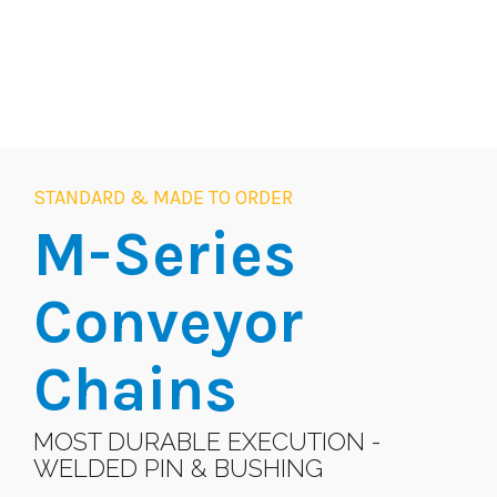
STANDARD & MADE TO ORDER
M-Series
Conveyor
Chains
MOST DURABLE EXECUTION -
WELDED PIN & BUSHING