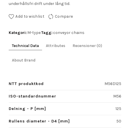
underhållsfri drift under lång tid.
Add to wishlist
Compare
Kategori:
Tagg:
M-type
conveyor chains
Technical Data
Attributes
Recensioner (0)
About Brand
NTT produktkod
M56D125
ISO-standardnummer
M56
Delning - P [mm]
125
Rullens diameter - D4 [mm]
50