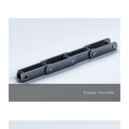
A-type - no roller