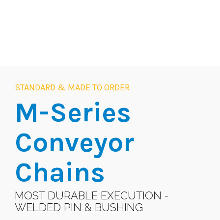
STANDARD & MADE TO ORDER
M-Series
Conveyor
Chains
MOST DURABLE EXECUTION -
WELDED PIN & BUSHING