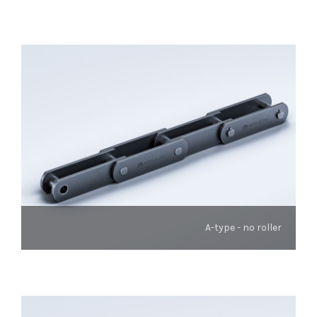
A-type - no roller