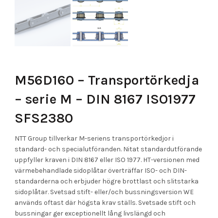
M56D160 – Transportörkedja
– serie M – DIN 8167 ISO1977
SFS2380
NTT Group tillverkar M-seriens transportörkedjor i
standard- och specialutföranden. Nitat standardutförande
uppfyller kraven i DIN 8167 eller ISO 1977. HT-versionen med
värmebehandlade sidoplåtar överträffar ISO- och DIN-
standarderna och erbjuder högre brottlast och slitstarka
sidoplåtar. Svetsad stift- eller/och bussningsversion WE
används oftast där högsta krav ställs. Svetsade stift och
bussningar ger exceptionellt lång livslängd och