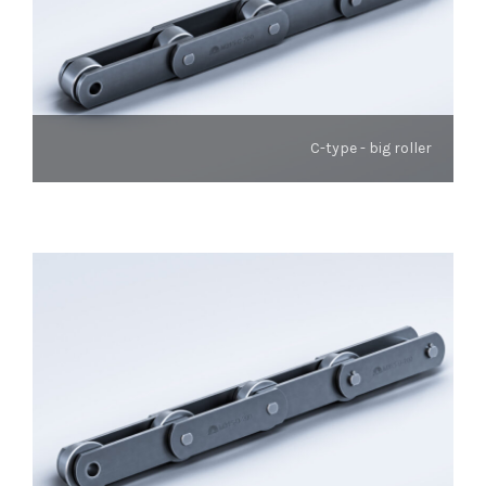
C-type - big roller