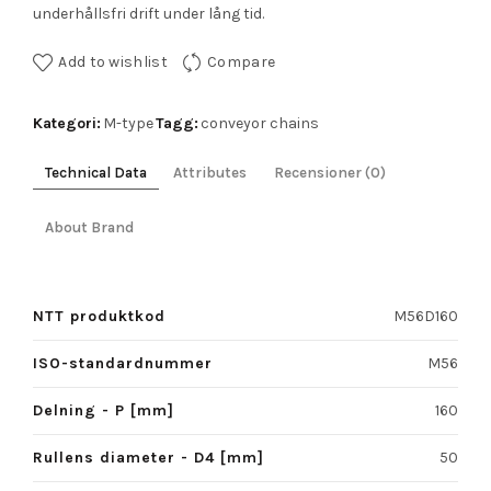
underhållsfri drift under lång tid.
Add to wishlist
Compare
Kategori:
Tagg:
M-type
conveyor chains
Technical Data
Attributes
Recensioner (0)
About Brand
NTT produktkod
M56D160
ISO-standardnummer
M56
Delning - P [mm]
160
Rullens diameter - D4 [mm]
50